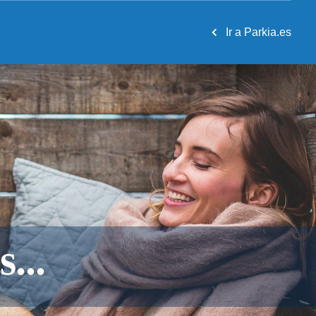
Ir a Parkia.es
...