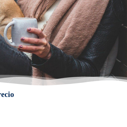
recio