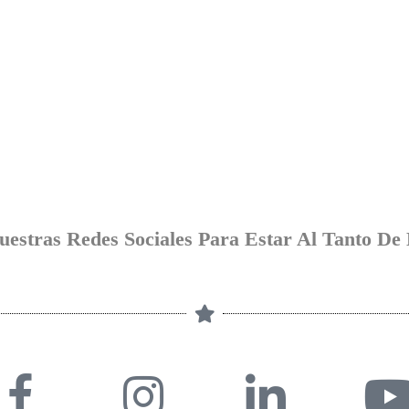
uestras R
Edes Sociales
Para Estar Al Tanto De